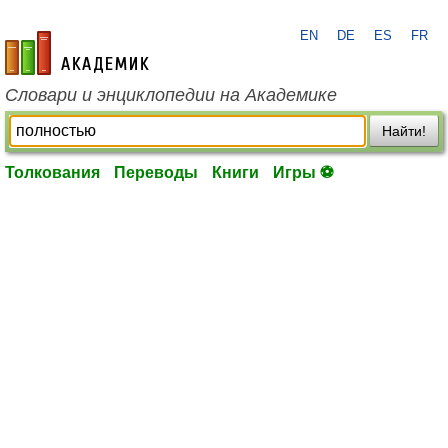
EN
DE
ES
FR
academic.ru
Словари и энциклопедии на Академике
Найти!
Толкования
Переводы
Книги
Игры ⚽